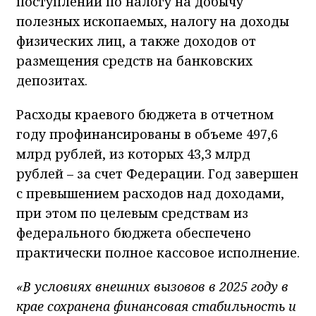
поступлений по налогу на добычу
полезных ископаемых, налогу на доходы
физических лиц, а также доходов от
размещения средств на банковских
депозитах.
Расходы краевого бюджета в отчетном
году профинансированы в объеме 497,6
млрд рублей, из которых 43,3 млрд
рублей – за счет Федерации. Год завершен
с превышением расходов над доходами,
при этом по целевым средствам из
федерального бюджета обеспечено
практически полное кассовое исполнение.
«В условиях внешних вызовов в 2025 году в
крае сохранена финансовая стабильность и