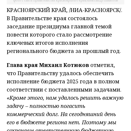
фото с сайта Правительства Красноярского края/Александр Паниотов
КРАСНОЯРСКИЙ КРАЙ, /НИА-КРАСНОЯРСК/.
В Правительстве края состоялось
заседание президиума главной темой
повести которого стало рассмотрение
ключевых итогов исполнения
регионального бюджета за прошлый год.
Глава края Михаил Котюков
отметил,
что Правительству удалось обеспечить
исполнение бюджета 2025 года в полном
соответствии с поставленными задачами.
«Кроме этого, нам удалось решить важную
задачу – полностью погасить
коммерческий долг. На сегодняшний день
его в бюджете региона нет. Поэтому мы
сохраняем ответственную бюджетную