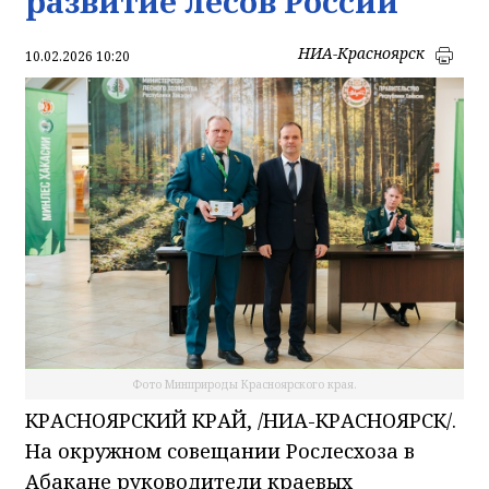
развитие лесов России
НИА-Красноярск
10.02.2026 10:20
Фото Минприроды Красноярского края.
КРАСНОЯРСКИЙ КРАЙ, /НИА-КРАСНОЯРСК/.
На окружном совещании Рослесхоза в
Абакане руководители краевых