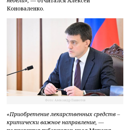
недели»,
— отчитался Алексей
Коноваленко.
Фото: Александр Паниотов
«Приобретение лекарственных средств –
критически важное направление, —