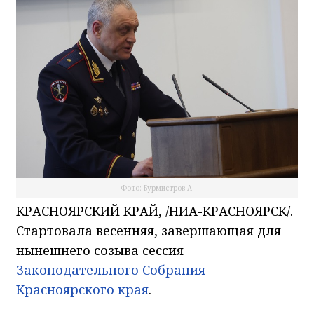
Фото: Бурмистров А.
КРАСНОЯРСКИЙ КРАЙ, /НИА-КРАСНОЯРСК/.
Стартовала весенняя, завершающая для
нынешнего созыва сессия
Законодательного Собрания
Красноярского края
.