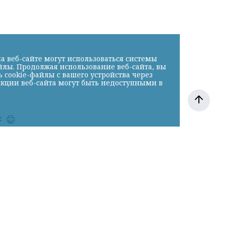
а веб-сайте могут использоваться системы
йлы. Продолжая использование веб-сайта, вы
cookie-файлы с вашего устройства через
нкции веб-сайта могут быть недоступными в
к