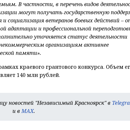
емьям. В частности, в перечень видов деятельно
изации могут получать государственную поддер
 и социализация ветеранов боевых действий – о
ой адаптации и профессиональной переподготов
полнительно уточняется статус деятельности
 некоммерческим организациям активнее
ческой памяти».
рамках краевого грантового конкурса. Объем е
вляет 140 млн рублей.
цу новостей "Независимый Красноярск" в
Telegr
и в
MAX
.