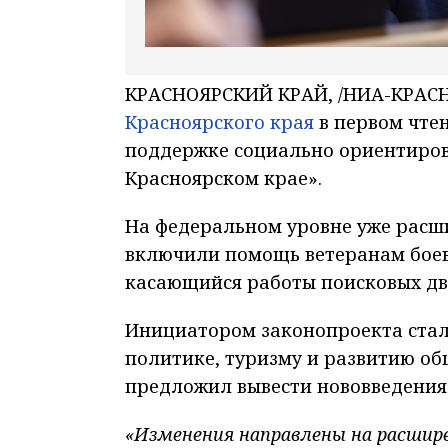
КРАСНОЯРСКИЙ КРАЙ, /НИА-КРАСН
Красноярского края
в первом чте
поддержке социально ориентиро
Красноярском крае».
На федеральном уровне уже расш
включили помощь ветеранам боевы
касающийся работы поисковых д
Инициатором законопроекта стал
политике, туризму и развитию об
предложил вывести нововведения 
«Изменения направлены на расшир