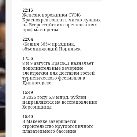
22:13
Железнодорожники СУЭК-
Красноярск вошли в число лучших
на Всероссийских соревнованиях
профмастерства
22:04
«Башня 365»: праздник,
объединяющий Норильск
17:56
8 и 9 августа КрасЖД назначает
дополнительные вечерние
электрички для доставки гостей
туристического фестиваля в
Дивногорске
16:49
В 2026 году 6,8 млрд. рублей
направляются на восстановление
Херсонщины
16:40
В Макеевке завершается
строительство круглогодичного
плавательного бассейна