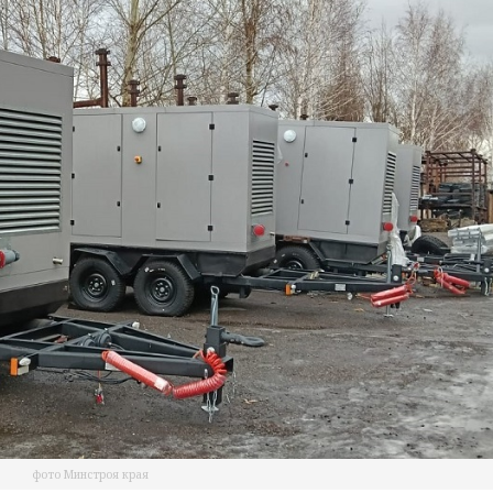
фото Минстроя края