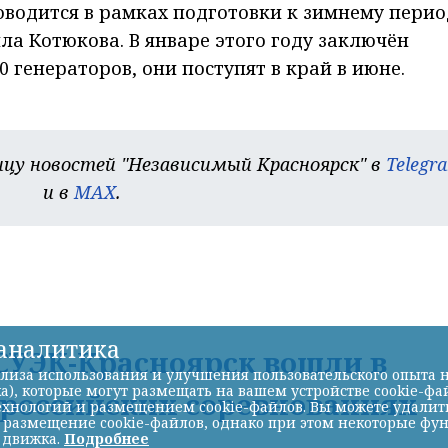
водится в рамках подготовки к зимнему перио
а Котюкова. В январе этого году заключён
 генераторов, они поступят в край в июне.
цу новостей "Независимый Красноярск" в
Telegr
и в
MAX
.
-аналитика
УЭК-Красноярск вошли в
лиза использования и улучшения пользовательского опыта н
а), которые могут размещать на вашем устройстве cookie-фа
ероссийских соревнованиях
хнологий и размещением cookie-файлов. Вы можете удалить 
ь размещение cookie-файлов, однако при этом некоторые фу
 движка.
Подробнее