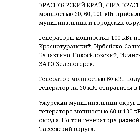
КРАСНОЯРСКИЙ КРАЙ, /НИА-КРАСНО
мощностью 30, 60, 100 кВт прибыл
муниципальных и городских окру
Генераторы мощностью 100 кВт п
Краснотуранский, Ирбейско-Саян
Балахтино-Новосёловский, Илан
ЗАТО Зеленогорск.
Генератор мощностью 60 кВт пол
генератор на 30 кВт отправится 
Ужурский муниципальный округ по
генератора мощностью 60 и 100 к
округа. По три генератора разно
Тасеевский округа.