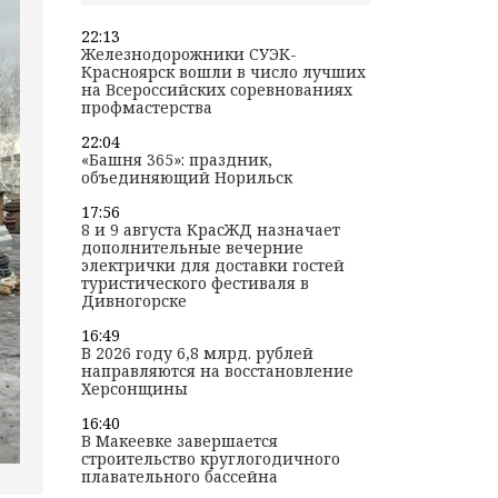
22:13
Железнодорожники СУЭК-
Красноярск вошли в число лучших
на Всероссийских соревнованиях
профмастерства
22:04
«Башня 365»: праздник,
объединяющий Норильск
17:56
8 и 9 августа КрасЖД назначает
дополнительные вечерние
электрички для доставки гостей
туристического фестиваля в
Дивногорске
16:49
В 2026 году 6,8 млрд. рублей
направляются на восстановление
Херсонщины
16:40
В Макеевке завершается
строительство круглогодичного
плавательного бассейна