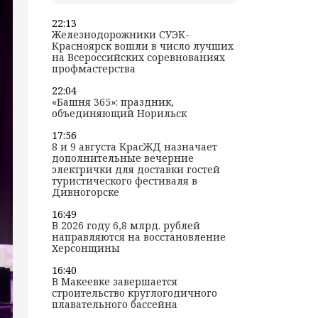
22:13
Железнодорожники СУЭК-
Красноярск вошли в число лучших
на Всероссийских соревнованиях
профмастерства
22:04
«Башня 365»: праздник,
объединяющий Норильск
17:56
8 и 9 августа КрасЖД назначает
дополнительные вечерние
электрички для доставки гостей
туристического фестиваля в
Дивногорске
16:49
В 2026 году 6,8 млрд. рублей
направляются на восстановление
Херсонщины
16:40
В Макеевке завершается
строительство круглогодичного
плавательного бассейна