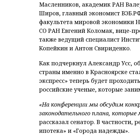
Масленников, академик РАН Вале
Широв, главный экономист ВЭБ.Р
факультета мировой экономики НИ
СО РАН Евгений Коломак, вице-пр
также ведущий специалист Инсти
Копейкин и Антон Свириденко.
Как подчеркнул Александр Усс, о
страны именно в Красноярске ста
экспресс» теперь будет проходить
российские ученые, которые зани
«На конференции мы обсудим конк
законодательного плана, которые 
рассказал сенатор. В частности, р
ипотека» и «Города надежды».