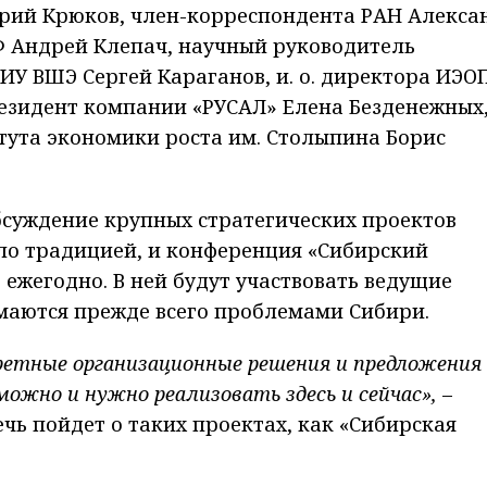
рий Крюков, член-корреспондента РАН Алекса
Ф Андрей Клепач, научный руководитель
У ВШЭ Сергей Караганов, и. о. директора ИЭО
езидент компании «РУСАЛ» Елена Безденежных,
тута экономики роста им. Столыпина Борис
бсуждение крупных стратегических проектов
ло традицией, и конференция «Сибирский
 ежегодно. В ней будут участвовать ведущие
маются прежде всего проблемами Сибири.
ретные организационные решения и предложения
можно и нужно реализовать здесь и сейчас»,
–
ечь пойдет о таких проектах, как «Сибирская