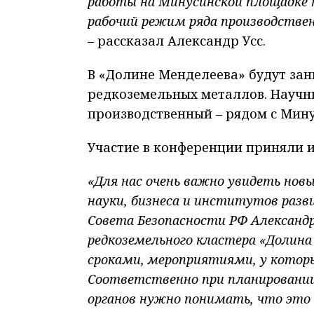
работы на Минусинской площадке н
рабочий режим ряда производстве
– рассказал Александр Усс.
В «Долине Менделеева» будут зан
редкоземельных металлов. Научны
производственный – рядом с Мину
Участие в конференции приняли и
«Для нас очень важно увидеть новы
науки, бизнеса и институтов раз
Совета Безопасности РФ Александ
редкоземельного кластера «Долина
сроками, мероприятиями, у котор
Соответственно при планировани
органов нужно понимать, что это 