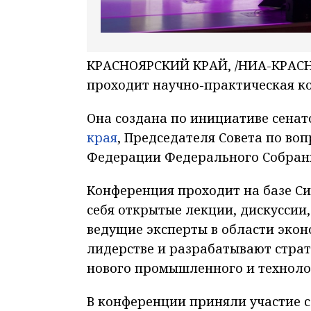
КРАСНОЯРСКИЙ КРАЙ, /НИА-КРАСНО
проходит научно-практическая ко
Она создана по инициативе сенат
края
, Председателя Совета по во
Федерации Федерального Собрани
Конференция проходит на базе Си
себя открытые лекции, дискуссии
ведущие эксперты в области экон
лидерстве и разрабатывают стра
нового промышленного и техноло
В конференции приняли участие с