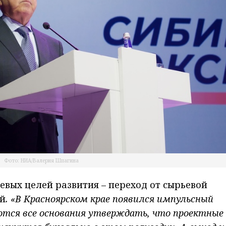
Фото: НИА/Валерия Шпагина
евых целей развития – переход от сырьевой
ой
. «В Красноярском крае появился импульсный
ются все основания утверждать, что проектные