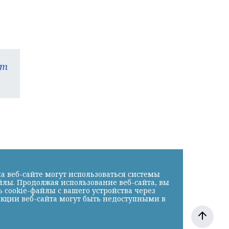
am
а веб-сайте могут использоваться системы
йлы. Продолжая использование веб-сайта, вы
cookie-файлы с вашего устройства через
нкции веб-сайта могут быть недоступными в