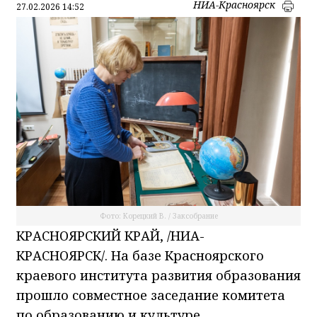
НИА-Красноярск
27.02.2026 14:52
Фото: Корецкий В. / Заксобрание
КРАСНОЯРСКИЙ КРАЙ, /НИА-
КРАСНОЯРСК/. На базе Красноярского
краевого института развития образования
прошло совместное заседание комитета
по образованию и культуре