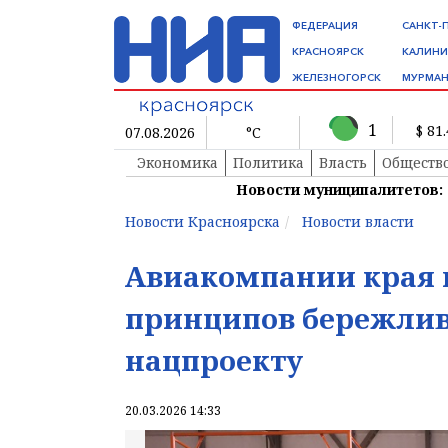
ФЕДЕРАЦИЯ
САНКТ-
КРАСНОЯРСК
КАЛИНИ
ЖЕЛЕЗНОГОРСК
МУРМАН
1
$ 81
07.08.2026
°C
Экономика
Политика
Власть
Обществ
Новости муниципалитетов:
Новости Красноярска
Новости власти
Авиакомпании края 
принципов бережлив
нацпроекту
20.03.2026 14:33