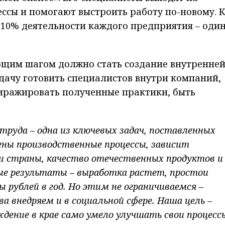
ссы и помогают выстроить работу по-новому. 
 10% деятельности каждого предприятия – оди
ющим шагом должно стать создание внутренне
дачу готовить специалистов внутри компаний,
тиражировать полученные практики, быть
руда – одна из ключевых задач, поставленных
ены производственные процессы, зависит
и страны, качество отечественных продуктов и
ные результаты – выработка растет, простои
 рублей в год. Но этим не ограничиваемся –
а внедряем и в социальной сфере. Наша цель –
дение в крае само умело улучшать свои процесс