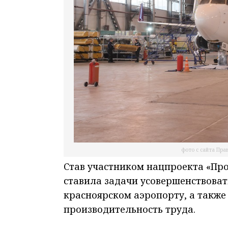
фото с сайта Пра
Став участником нацпроекта «Про
ставила задачи усовершенствоват
красноярском аэропорту, а также
производительность труда.