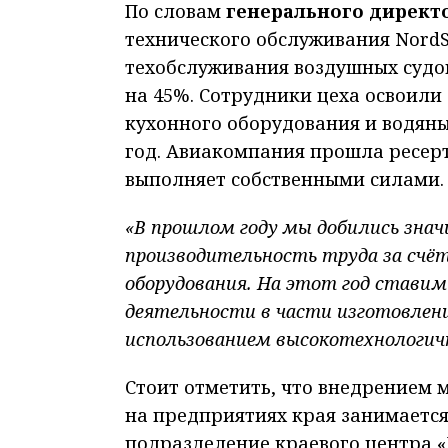
По словам
генерального директ
технического обслуживания NordS
техобслуживания воздушных судов
на 45%. Сотрудники цеха освоили
кухонного оборудования и водяных
год. Авиакомпания прошла ресер
выполняет собственными силами.
«В прошлом году мы добились зна
производительность труда за счёт
оборудования. На этот год ставим
деятельности в части изготовлен
использованием высокотехнологич
Стоит отметить, что внедрением
на предприятиях края занимаетс
подразделение краевого центра «