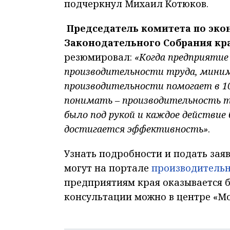
подчеркнул Михаил Котюков.
Председатель комитета по эко
Законодательного Собрания кра
резюмировал:
«Когда предприятие
производительности труда, миним
производительности помогает в 10
понимать – производительность тр
было под рукой и каждое действие 
достигается эффективность»
.
Узнать подробности и подать зая
могут на портале
производительн
предприятиям края оказывается б
консультации можно в центре «М