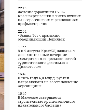
22:13
Железнодорожники СУЭК-
Красноярск вошли в число лучших
на Всероссийских соревнованиях
профмастерства
22:04
«Башня 365»: праздник,
объединяющий Норильск
17:56
8 и 9 августа КрасЖД назначает
дополнительные вечерние
электрички для доставки гостей
туристического фестиваля в
Дивногорске
16:49
В 2026 году 6,8 млрд. рублей
направляются на восстановление
Херсонщины
16:40
В Макеевке завершается
строительство круглогодичного
плавательного бассейна