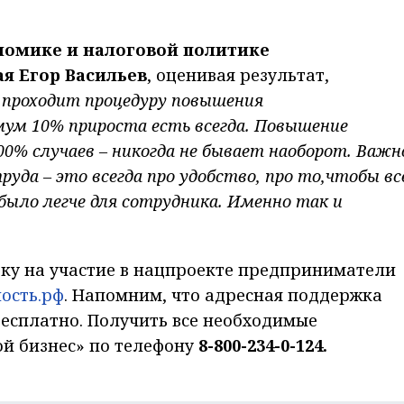
номике и налоговой политике
я Егор Васильев
, оценивая результат,
 проходит процедуру повышения
ум 10% прироста есть всегда. Повышение
0% случаев – никогда не бывает наоборот. Важн
уда – это всегда про удобство, про то,чтобы вс
было легче для сотрудника. Именно так и
вку на участие в нацпроекте предприниматели
ость.рф
. Напомним, что адресная поддержка
есплатно. Получить все необходимые
ой бизнес» по телефону
8-800-234-0-124.