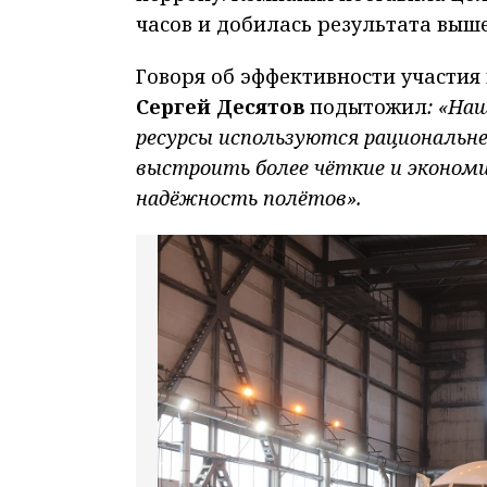
часов и добилась результата выш
Говоря об эффективности участия 
Сергей Десятов
подытожил
: «На
ресурсы используются рациональне
выстроить более чёткие и эконом
надёжность полётов».