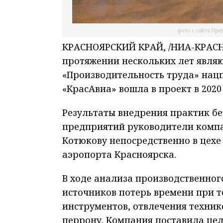
фото с сайта Пра
КРАСНОЯРСКИЙ КРАЙ, /НИА-КРАСНО
протяжении нескольких лет явля
«Производительность труда» нац
«КрасАвиа» вошла в проект в 2020 г
Результаты внедрения практик б
предприятий руководители компа
Котюкову непосредственно в цехе
аэропорта Красноярска.
В ходе анализа производственног
источников потерь времени при 
инструментов, отвлечения техник
перрону. Компания поставила цель