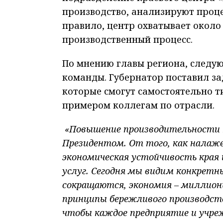
производство, анализируют проце
правило, центр охватывает около
производственный процесс.
По мнению главы региона, следу
команды. Губернатор поставил за
которые смогут самостоятельно 
примером коллегам по отрасли.
«Повышение производительности т
Президентом. От того, как налаж
экономическая устойчивость края 
услуг. Сегодня мы видим конкрет
сокращаются, экономия – миллионы
принципы бережливого производств
чтобы каждое предприятие и учреж