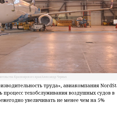
вительства Красноярского края/Александр Черных
изводительность труда», авиакомпания NordSt
ь процесс техобслуживания воздушных судов в
 ежегодно увеличивать не менее чем на 5%