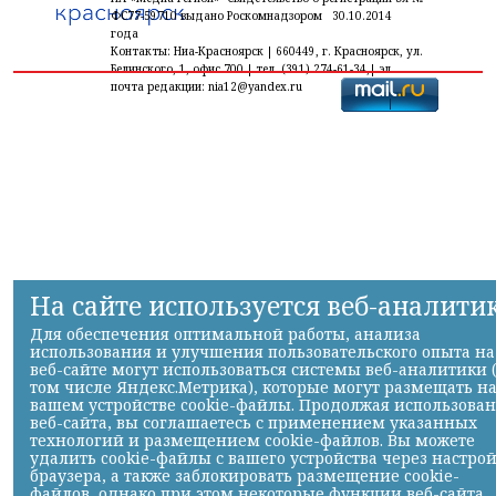
ФС77-59710 выдано Роскомнадзором 30.10.2014
года
Контакты: Ниа-Красноярск | 660449, г. Красноярск, ул.
Белинского, 1, офис 700 | тел. (391) 274-61-34,| эл.
почта редакции: nia12@yandex.ru
На сайте используется веб-аналити
Для обеспечения оптимальной работы, анализа
использования и улучшения пользовательского опыта на
веб-сайте могут использоваться системы веб-аналитики 
том числе Яндекс.Метрика), которые могут размещать н
вашем устройстве cookie-файлы. Продолжая использова
веб-сайта, вы соглашаетесь с применением указанных
технологий и размещением cookie-файлов. Вы можете
удалить cookie-файлы с вашего устройства через настро
браузера, а также заблокировать размещение cookie-
файлов, однако при этом некоторые функции веб-сайта