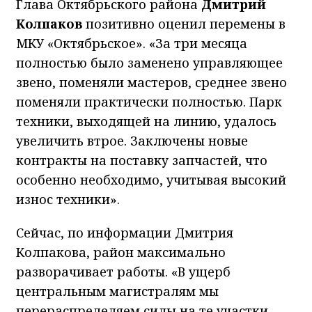
Глава Октябрьского района
Дмитрий
Колпаков
позитивно оценил перемены в
МКУ «Октябрьское». «За три месяца
полностью было заменено управляющее
звено, поменяли мастеров, среднее звено
поменяли практически полностью. Парк
техники, выходящей на линию, удалось
увеличить втрое. Заключены новые
контракты на поставку запчастей, что
особенно необходимо, учитывая высокий
износ техники».
Сейчас, по информации Дмитрия
Колпакова, район максимально
разворачивает работы. «В ущерб
центральным магистралям мы
перераспределяем силы на те участки,