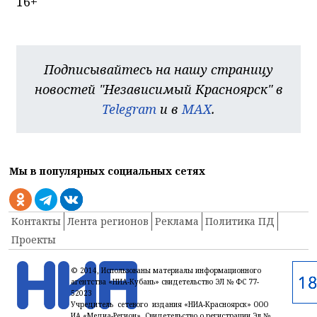
16+
Подписывайтесь на нашу страницу
новостей "Независимый Красноярск" в
Telegram
и в
MAX
.
Мы в популярных социальных сетях
Контакты
Лента регионов
Реклама
Политика ПД
Проекты
© 2014, Использованы материалы информационного
агентства «НИА-Кубань» свидетельство ЭЛ № ФС 77-
52023
Учредитель сетевого издания «НИА-Красноярск» ООО
ИА «Медиа-Регион» Свидетельство о регистрации Эл №