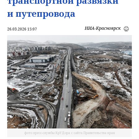
транспортной развязки
и путепровода
НИА-Красноярск
26.03.2026 15:07
фото пресс-службы КрУДора с сайта Правительства края