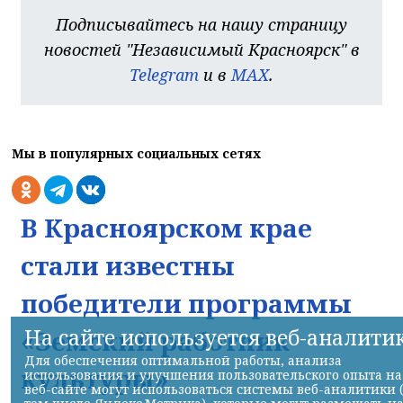
Подписывайтесь на нашу страницу
новостей "Независимый Красноярск" в
Telegram
и в
MAX
.
Мы в популярных социальных сетях
В Красноярском крае
стали известны
победители программы
На сайте используется веб-аналити
«Земский работник
Для обеспечения оптимальной работы, анализа
культуры»
использования и улучшения пользовательского опыта на
веб-сайте могут использоваться системы веб-аналитики 