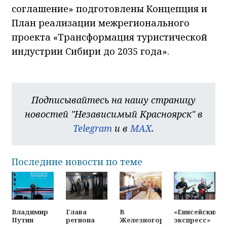
соглашение» подготовлены Концепция и
План реализации межрегионального
проекта «Трансформация туристической
индустрии Сибири до 2035 года».
Подписывайтесь на нашу страницу
новостей "Независимый Красноярск" в
Telegram
и в
MAX
.
Последние новости по теме
Владимир
Глава
В
«Енисейский
Путин
региона
Железногорске
экспресс»