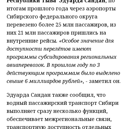
Республики Тыва Эдуарда Cандан
, по
итогам прошлого года через аэропорты
Сибирского федерального округа
перевезено более 25 млн пассажиров, из
них 21 млн пассажиров пришлись на
внутренние рейсы
. «Особое значение для
доступности перелётов имеют
программы субсидирования региональных
авиаперевозок. В прошлом году по 3
действующим программам было выделено
свыше 6 миллиардов рублей»
, - заметил он.
Эдуарда Cандан также сообщил, что
водный пассажирский транспорт Сибири
выполняет сразу несколько функций,
обеспечивает межрегиональные связи,
транспортную доступность отдельных