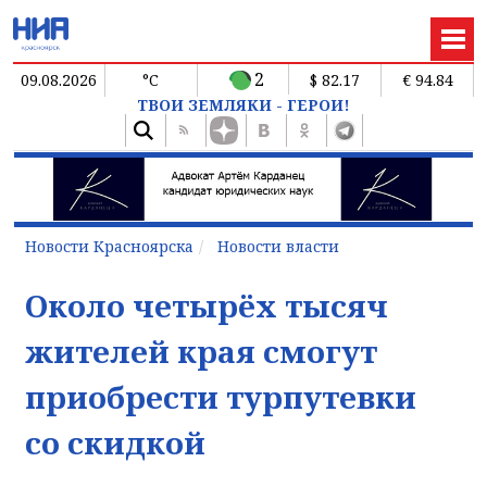
2
09.08.2026
°C
$ 82.17
€ 94.84
ТВОИ ЗЕМЛЯКИ - ГЕРОИ!
Новости Красноярска
Новости власти
Около четырёх тысяч
жителей края смогут
приобрести турпутевки
со скидкой