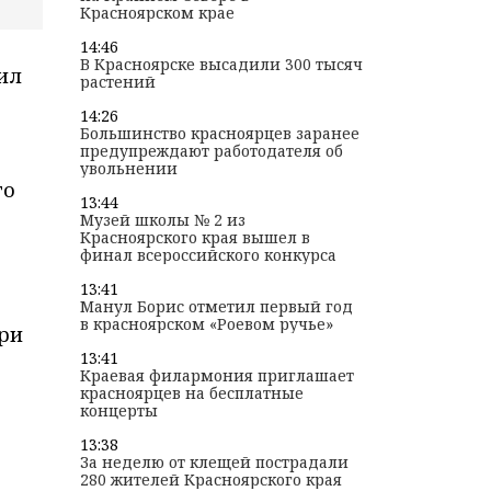
Красноярском крае
в
14:46
В Красноярске высадили 300 тысяч
ил
растений
14:26
Большинство красноярцев заранее
предупреждают работодателя об
увольнении
го
13:44
Музей школы № 2 из
Красноярского края вышел в
финал всероссийского конкурса
13:41
Манул Борис отметил первый год
в красноярском «Роевом ручье»
ри
13:41
Краевая филармония приглашает
красноярцев на бесплатные
концерты
13:38
За неделю от клещей пострадали
280 жителей Красноярского края