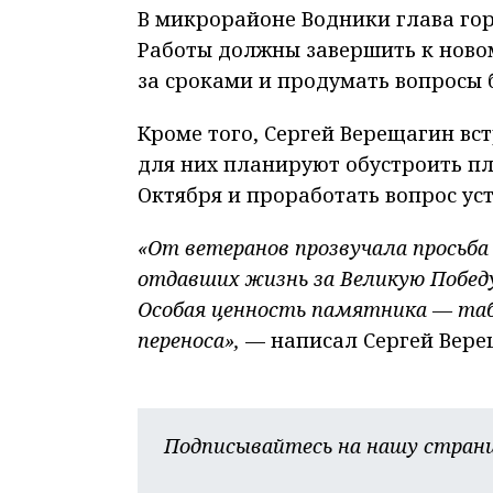
В микрорайоне Водники глава го
Работы должны завершить к новом
за сроками и продумать вопросы 
Кроме того, Сергей Верещагин вст
для них планируют обустроить пл
Октября и проработать вопрос ус
«
От ветеранов прозвучала просьба
отдавших жизнь за Великую Побед
Особая ценность памятника — таб
переноса
»,
— написал Сергей Верещ
Подписывайтесь на нашу страни