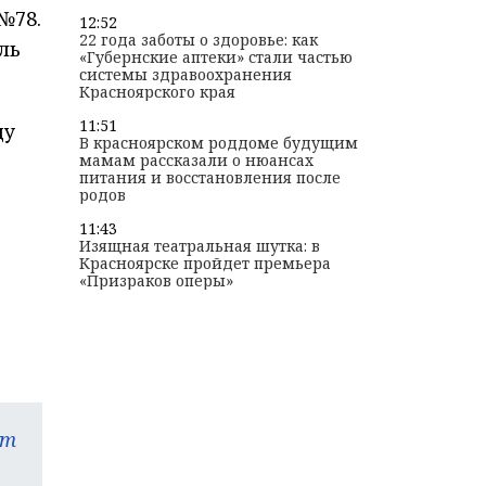
№78.
12:52
22 года заботы о здоровье: как
ль
«Губернские аптеки» стали частью
системы здравоохранения
Красноярского края
11:51
ду
В красноярском роддоме будущим
мамам рассказали о нюансах
питания и восстановления после
родов
11:43
Изящная театральная шутка: в
Красноярске пройдет премьера
«Призраков оперы»
am