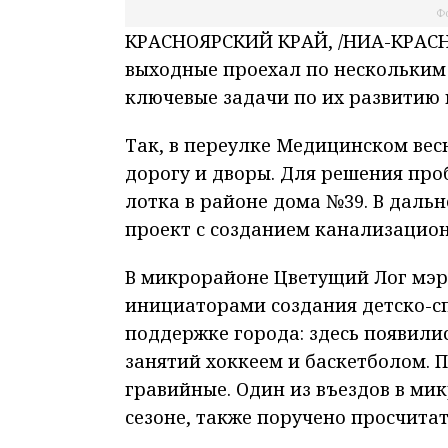
Фо
КРАСНОЯРСКИЙ КРАЙ, /НИА-КРАСНО
выходные проехал по нескольким
ключевые задачи по их развитию 
Так, в переулке Медицинском вес
дорогу и дворы. Для решения пр
лотка в районе дома №39. В даль
проект с созданием канализацион
В микрорайоне Цветущий Лог мэр
инициаторами создания детско-с
поддержке города: здесь появили
занятий хоккеем и баскетболом. 
гравийные. Один из въездов в ми
сезоне, также поручено просчита