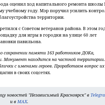
рода оценил ход капитального ремонта школы 
у учебному году. Мэр поручил усилить контро
благоустройства территории.
ретился с Советом ветеранов района. В этом го
ощадку для игры в городки на улице 60 лет
тановки павильона.
 о сохранении памяти 163 работников ДОКа,
у. Монумент находится на частной территории.
лички с именами героев. Проработаем вопрос их
агин в своих соцсетях.
цу новостей "Независимый Красноярск" в
Telegr
и в
MAX
.