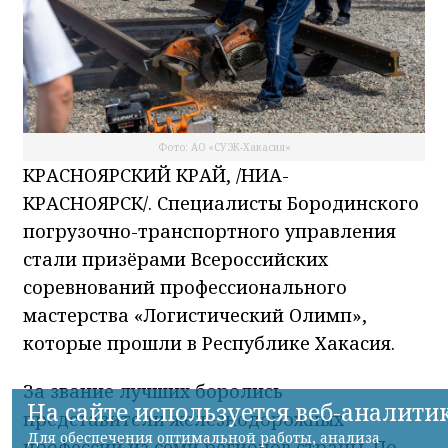
Фото: АО «СУЭК-Хакасия»
КРАСНОЯРСКИЙ КРАЙ, /НИА-
КРАСНОЯРСК/. Специалисты Бородинского
погрузочно-транспортного управления
стали призёрами Всероссийских
соревнований профессионального
мастерства «Логистический Олимп»,
которые прошли в Республике Хакасия.
За звание лучших боролись
представители железнодорожных
профессий из семи регионов страны. По