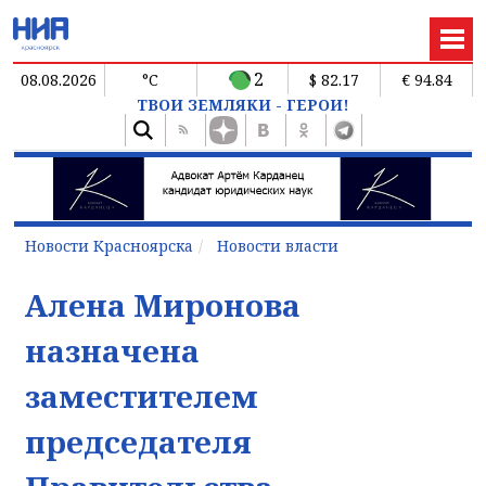
2
08.08.2026
°C
$ 82.17
€ 94.84
ТВОИ ЗЕМЛЯКИ - ГЕРОИ!
Новости Красноярска
Новости власти
Алена Миронова
назначена
заместителем
председателя