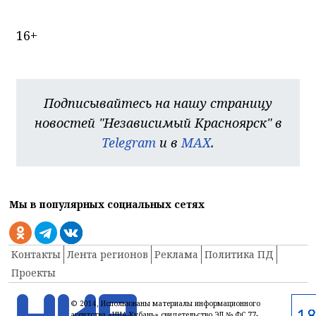
16+
Подписывайтесь на нашу страницу
новостей "Независимый Красноярск" в
Telegram
и в
MAX
.
Мы в популярных социальных сетях
Контакты
Лента регионов
Реклама
Политика ПД
Проекты
© 2014, Использованы материалы информационного
агентства «НИА-Кубань» свидетельство ЭЛ № ФС 77-