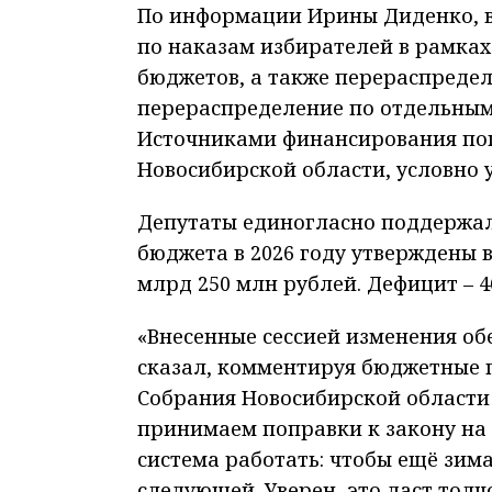
По информации Ирины Диденко, в
по наказам избирателей в рамках
бюджетов, а также перераспреде
перераспределение по отдельным
Источниками финансирования поп
Новосибирской области, условно 
Депутаты единогласно поддержал
бюджета в 2026 году утверждены в
млрд 250 млн рублей. Дефицит – 4
«Внесенные сессией изменения об
сказал, комментируя бюджетные 
Собрания Новосибирской област
принимаем поправки к закону на 
система работать: чтобы ещё зима
следующей. Уверен, это даст тол