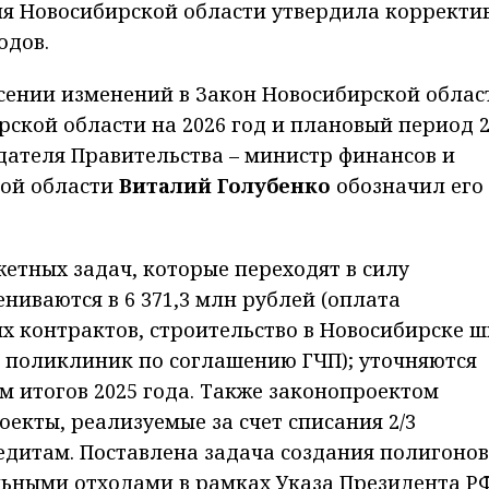
ия Новосибирской области утвердила корректи
одов.
сении изменений в Закон Новосибирской облас
ской области на 2026 год и плановый период 
едателя Правительства – министр финансов и
кой области
Виталий Голубенко
обозначил его
тных задач, которые переходят в силу
ениваются в 6 371,3 млн рублей (оплата
х контрактов, строительство в Новосибирске 
 поликлиник по соглашению ГЧП); уточняются
м итогов 2025 года. Также законопроектом
екты, реализуемые за счет списания 2/3
дитам. Поставлена задача создания полигонов
ными отходами в рамках Указа Президента РФ