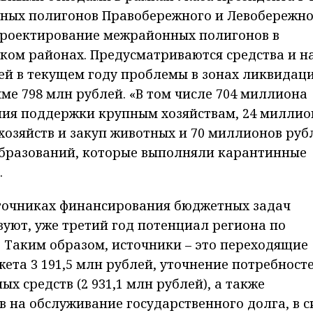
упных полигонов Правобережного и Левобережно
проектирование межрайонных полигонов в
ком районах. Предусматриваются средства и н
й в текущем году проблемы в зонах ликвидац
мме 798 млн рублей. «В том числе 704 миллиона
ния поддержки крупным хозяйствам, 24 миллио
озяйств и закуп животных и 70 миллионов руб
бразований, которые выполняли карантинные
.
сточниках финансирования бюджетных задач
вуют, уже третий год потенциал региона по
 Таким образом, источники – это переходящие
ета 3 191,5 млн рублей, уточнение потребност
 средств (2 931,1 млн рублей), а также
 на обслуживание государственного долга, в с