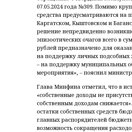
07.05.2024 года №309. Помимо кр
средства предусматриваются на 
Каргатском, Кыштовском и Баганс
решение непредвиденно возникше
эпизоотических очагов всего в су
рублей предназначено для оказа
на поддержку личных подсобных х
– на поддержку муниципальных о
мероприятия», – пояснил министр
Глава Минфина отметил, что в и
«собственные доходы не присутст
собственным доходам снижается».
остатки собственных средств бюдж
главных распорядителей бюджетных
возможность сокращения расходов