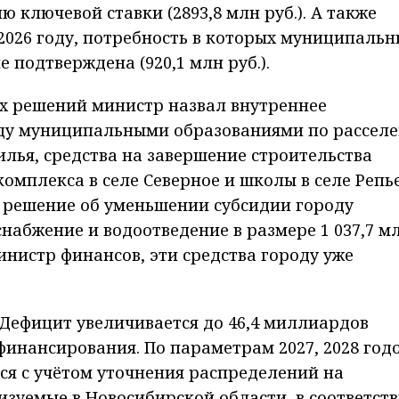
 ключевой ставки (2893,8 млн руб.). А также
 2026 году, потребность в которых муниципаль
 подтверждена (920,1 млн руб.).
х решений министр назвал внутреннее
ду муниципальными образованиями по рассел
илья, средства на завершение строительства
омплекса в селе Северное и школы в селе Репье
е решение об уменьшении субсидии городу
снабжение и водоотведение в размере 1 037,7 м
нистр финансов, эти средства городу уже
Дефицит увеличивается до 46,4 миллиардов
финансирования. По параметрам 2027, 2028 год
ся с учётом уточнения распределений на
зуемые в Новосибирской области, в соответств