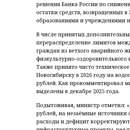
решения Банка России по снижению
остатки средств, возвращенных в
образованиями и учреждениями не
В числе принятых дополнительны
перераспределение лимитов меж
граждан из ветхого аварийного ж
физкультурно-оздоровительного к
Также принято чисто техническо
Новосибирску в 2026 году на водо
рублей. Как прокомментировал ми
выделены в декабре 2025 года.
Подытоживая, министр отметил: «
рублей, на незаёмные источники 
расходы и дефицит корректируют
инфраструктурные проекты, реали