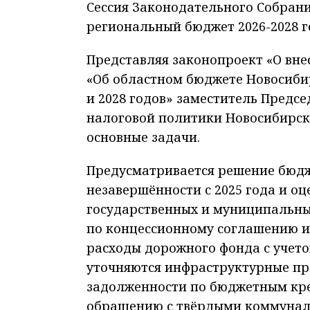
Сессия Законодательного Собран
региональный бюджет 2026-2028 г
Представляя законопроект «О вне
«Об областном бюджете Новосибир
и 2028 годов» заместитель Предс
налоговой политики Новосибирс
основные задачи.
Предусматривается решение бюдже
незавершённости с 2025 года и оц
государственных и муниципальны
по концессионному соглашению и
расходы дорожного фонда с учето
уточняются инфраструктурные про
задолженности по бюджетным кре
обращению с твёрдыми коммуналь