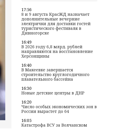
17:56
8 и 9 августа КрасЖД назначает
дополнительные вечерние
электрички для доставки гостей
туристического фестиваля в
Дивногорске
16:49
В 2026 году 6,8 млрд. рублей
направляются на восстановление
Херсонщины
16:40
В Макеевке завершается
строительство круглогодичного
плавательного бассейна
16:30
Новые детские центры в ДНР
16:20
Число особых экономических зон в
России вырастет до 64
16:05
Катастрофа ВСУ за Волчанском