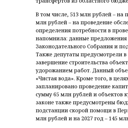
трансфертов из областного бюдже
В том числе, 513 млн рублей – на
млн рублей – на проведение обс
определения потребности в пров
напомнила: данные предложения
Законодательного Собрания и по
Также депутаты предусмотрели в 
завершение строительства объекто
удорожанием работ. Данный объе
«Чистая вода». Кроме того, в це
запланировано проведение капит
сумму 65 млн рублей и объектов 
законе также предусмотрены бюд
подстанции скорой помощи в Перв
млн рублей и на 2027 год – 145 мл