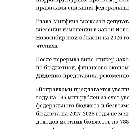
правилами списания федеральны
Глава Минфина высказал депутат
внесении изменений в Закон Нов
Новосибирской области на 2026 го
чтениях.
После перерыва вице-спикер Зако
по бюджетной, финансово-эконом
Диденко
представила рекомендо
«Поправками предлагается увелич
году на 196 млн рублей за счет 
федерального бюджета и безвозм
бюджета на 2027-2028 годы не мен
доходов местных бюджетов на 78