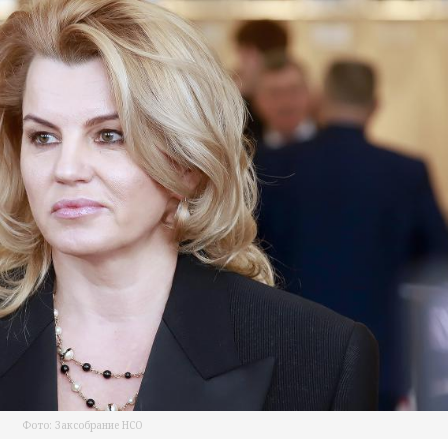
Фото: Заксобрание НСО