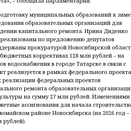
та», – сообщила парламентарий.
 подготовку муниципальных образований к зиме;
ледования образовательных организаций для
едении капитального ремонта. Ирина Диденко
 реализованы по предложению депутатов
ддержаны прокуратурой Новосибирской област
бюджетных коррективах 128 млн рублей – на
в водоснабжения в городе Татарске в связи с
кт реализуется в рамках федерального проект
лях реализации федеральных проектов
ального ремонта образовательных организаци
культуры на сумму 27 млн рублей. Изменениями
жетные ассигнования для начала строительств
омайском районе Новосибирска (на 2026 год – 
н рублей).