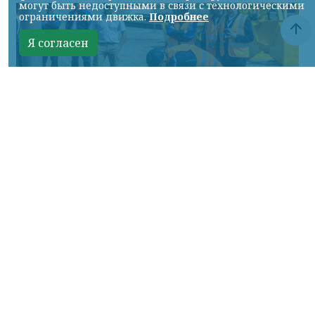
могут быть недоступными в связи с технологическими
ограничениями движка.
Подробнее
Я согласен
Фото: АО «СУЭК-Хакасия»
КРАСНОЯРСКИЙ КРАЙ, /НИА-
КРАСНОЯРСК/. Специалисты Бородинского
погрузочно-транспортного управления
стали призёрами Всероссийских
соревнований профессионального