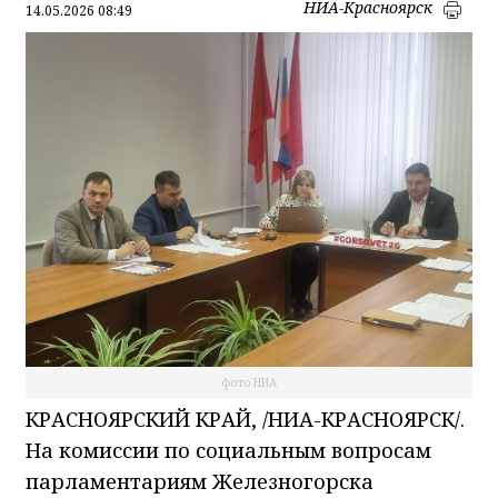
НИА-Красноярск
14.05.2026 08:49
фото НИА
КРАСНОЯРСКИЙ КРАЙ, /НИА-КРАСНОЯРСК/.
На комиссии по социальным вопросам
парламентариям Железногорска