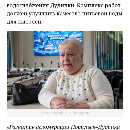
водоснабжения Дудинки. Комплекс работ
должен улучшить качество питьевой воды
для жителей.
Фото: Корецкий В. / Заксобрание
«Развитие агломерации Норильск–Дудинка