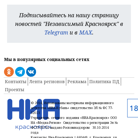
Подписывайтесь на нашу страницу
новостей "Независимый Красноярск" в
Telegram
и в
MAX
.
Мы в популярных социальных сетях
Контакты
Лента регионов
Реклама
Политика ПД
Проекты
© 2014, Использованы материалы информационного
агентства «НИА-Кубань» свидетельство ЭЛ № ФС 77-
52023
Учредитель сетевого издания «НИА-Красноярск» ООО
ИА «Медиа-Регион» Свидетельство о регистрации Эл №
ФС77-59710 выдано Роскомнадзором 30.10.2014
года
Контакты: Ниа-Красноярск | 660449, г. Красноярск, ул.