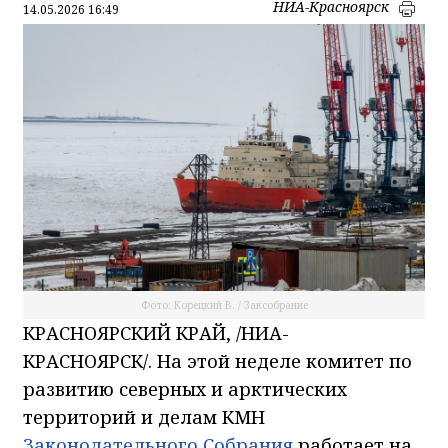
НИА-Красноярск
14.05.2026 16:49
Фото: Корецкий В. / Заксобрание
КРАСНОЯРСКИЙ КРАЙ, /НИА-
КРАСНОЯРСК/. На этой неделе комитет по
развитию северных и арктических
территорий и делам КМН
Законодательного Собрания
работает на