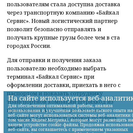
пользователям стала доступна доставка
через транспортную компанию «Байкал
Сервис». Новый логистический партнер
позволит безопасно отправлять и
получать крупные грузы более чем в ста
городах России.
Для отправки и получения заказа
пользователю необходимо выбрать
терминал «Байкал Сервис» при
оформлении доставки, приехать в него с
паспортом и показать сотруднику
транспортной компании штрихкод из
приложения Авито. Через этот же
терминал покупатель сможет получить
заказ.