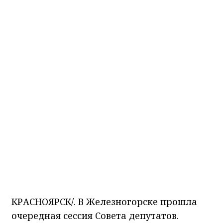
НИА-Красноярск
28.05.2026 16:01
фото НИА
КРАСНОЯРСКИЙ КРАЙ, /НИА-
КРАСНОЯРСК/. В Железногорске прошла
очередная сессия Совета депутатов.