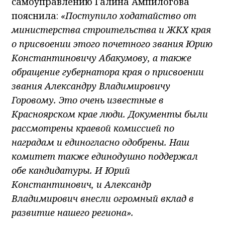
самоуправлению Галина Ампилогова
пояснила:
«Поступило ходатайство от
министерства строительства и ЖКХ края
о присвоении этого почетного звания Юрию
Константиновичу Абакумову, а также
обращение губернатора края о присвоении
звания Александру Владимировичу
Горовому. Это очень известные в
Красноярском крае люди. Документы были
рассмотрены краевой комиссией по
наградам и единогласно одобрены. Наш
комитет также единодушно поддержал
обе кандидатуры. И Юрий
Константинович, и Александр
Владимирович внесли огромный вклад в
развитие нашего региона».