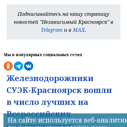
Подписывайтесь на нашу страницу
новостей "Независимый Красноярск" в
Telegram
и в
MAX
.
Мы в популярных социальных сетях
Железнодорожники
СУЭК-Красноярск вошли
в число лучших на
Всероссийских
На сайте используется веб-аналити
соревнованиях