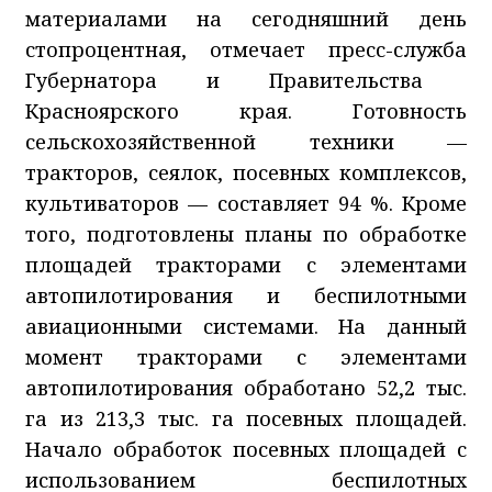
материалами на сегодняшний день
стопроцентная
, отмечает п
ресс-служб
а
Губернатора и Правительства
Красноярского края
.
Готовность
сельскохозяйственной техники —
тракторов, сеялок, посевных комплексов,
культиваторов — составляет 94 %. Кроме
того, подготовлены планы по обработке
площадей тракторами с элементами
автопилотирования и беспилотными
авиационными системами. На данный
момент тракторами с элементами
автопилотирования обработано 52,2 тыс.
га из 213,3 тыс. га посевных площадей.
Начало обработок посевных площадей с
использованием беспилотных