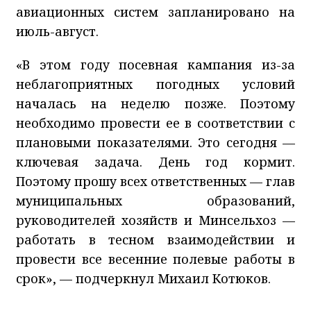
авиационных систем запланировано на
июль-август.
«В этом году посевная кампания из-за
неблагоприятных погодных условий
началась на неделю позже. Поэтому
необходимо провести ее в соответствии с
плановыми показателями. Это сегодня —
ключевая задача. День год кормит.
Поэтому прошу всех ответственных — глав
муниципальных образований,
руководителей хозяйств и Минсельхоз —
работать в тесном взаимодействии и
провести все весенние полевые работы в
срок», — подчеркнул Михаил Котюков.