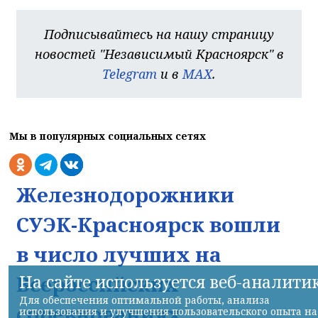
Подписывайтесь на нашу страницу
новостей "Независимый Красноярск" в
Telegram
и в
MAX
.
Мы в популярных социальных сетях
Железнодорожники
СУЭК-Красноярск вошли
в число лучших на
На сайте используется веб-аналити
Всероссийских
Для обеспечения оптимальной работы, анализа
соревнованиях
использования и улучшения пользовательского опыта на