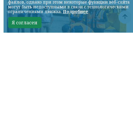
НИА-Красноярск
07.08.2026 22:13
файлов, однако при этом некоторые функции веб-сайта
могут быть недоступными в связи с технологическими
ограничениями движка.
Подробнее
Я согласен
Фото: АО «СУЭК-Хакасия»
КРАСНОЯРСКИЙ КРАЙ, /НИА-
КРАСНОЯРСК/. Специалисты Бородинского
погрузочно-транспортного управления
стали призёрами Всероссийских
соревнований профессионального