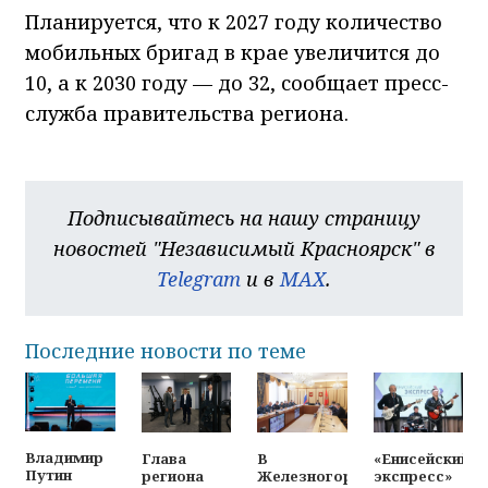
Планируется, что к 2027 году количество
мобильных бригад в крае увеличится до
10, а к 2030 году — до 32, сообщает пресс-
служба правительства региона.
Подписывайтесь на нашу страницу
новостей "Независимый Красноярск" в
Telegram
и в
MAX
.
Последние новости по теме
Владимир
Глава
В
«Енисейский
Путин
региона
Железногорске
экспресс»