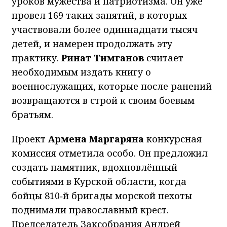
уроков мужества и патриотизма. Он уже
провел 169 таких занятий, в которых
участвовали более одиннадцати тысяч
детей, и намерен продолжать эту
практику.
Ринат Тимганов
считает
необходимым издать книгу о
военнослужащих, которые после ранений
возвращаются в строй к своим боевым
братьям.
Проект
Армена Маргаряна
конкурсная
комиссия отметила особо. Он предложил
создать памятник, вдохновлённый
событиями в Курской области, когда
бойцы 810‑й бригады морской пехоты
поднимали православный крест.
Председатель Заксобрания Андрей