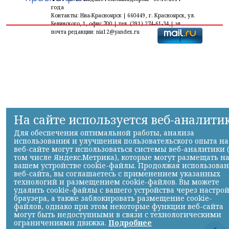
года
Контакты: Ниа-Красноярск | 660449, г. Красноярск, ул.
Белинского, 1, офис 700 | тел. (391) 274-61-34,| эл.
почта редакции: nia12@yandex.ru
На сайте используется веб-аналити
Для обеспечения оптимальной работы, анализа
использования и улучшения пользовательского опыта на
веб-сайте могут использоваться системы веб-аналитики 
том числе Яндекс.Метрика), которые могут размещать н
вашем устройстве cookie-файлы. Продолжая использова
веб-сайта, вы соглашаетесь с применением указанных
технологий и размещением cookie-файлов. Вы можете
удалить cookie-файлы с вашего устройства через настро
браузера, а также заблокировать размещение cookie-
файлов, однако при этом некоторые функции веб-сайта
могут быть недоступными в связи с технологическими
ограничениями движка.
Подробнее