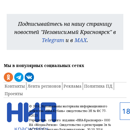
Подписывайтесь на нашу страницу
новостей "Независимый Красноярск" в
Telegram
и в
MAX
.
Мы в популярных социальных сетях
Контакты
Лента регионов
Реклама
Политика ПД
Проекты
© 2014, Использованы материалы информационного
агентства «НИА-Кубань» свидетельство ЭЛ № ФС 77-
52023
Учредитель сетевого издания «НИА-Красноярск» ООО
ИА «Медиа-Регион» Свидетельство о регистрации Эл №
ФС77-59710 выдано Роскомнадзором 30.10.2014