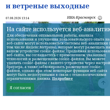
и ветреные выходные
НИА-Красноярск
07.08.2026 13:14
На сайте используется веб-аналити
Для обеспечения оптимальной работы, анализа
использования и улучшения пользовательского опыта на
веб-сайте могут использоваться системы веб-аналитики 
том числе Яндекс.Метрика), которые могут размещать н
вашем устройстве cookie-файлы. Продолжая использова
веб-сайта, вы соглашаетесь с применением указанных
технологий и размещением cookie-файлов. Вы можете
удалить cookie-файлы с вашего устройства через настро
браузера, а также заблокировать размещение cookie-
файлов, однако при этом некоторые функции веб-сайта
могут быть недоступными в связи с технологическими
ограничениями движка.
Подробнее
Я согласен
© НИА
КРАСНОЯРСКИЙ КРАЙ, /НИА-