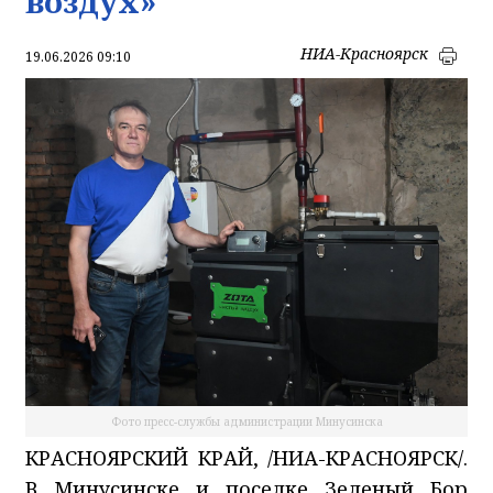
воздух»
НИА-Красноярск
19.06.2026 09:10
Фото пресс-службы администрации Минусинска
КРАСНОЯРСКИЙ КРАЙ, /НИА-КРАСНОЯРСК/.
В Минусинске и поселке Зеленый Бор