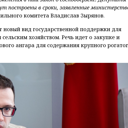
ут построены в сроки, заявленные министерств
ильного комитета Владислав Зырянов.
т новый вид государственной поддержки для
ельским хозяйством. Речь идет о закупке и
ового ангара для содержания крупного рогато