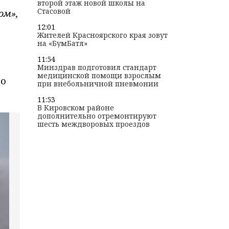
второй этаж новой школы на
Стасовой
ом»,
12:01
Жителей Красноярского края зовут
на «БумБатл»
11:54
Минздрав подготовил стандарт
медицинской помощи взрослым
го
при внебольничной пневмонии
11:53
В Кировском районе
дополнительно отремонтируют
шесть междворовых проездов