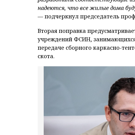
надеются, что все жилые дома буд
— подчеркнул председатель проф
Вторая поправка предусматривае
учреждений ФСИН, занимающихся с
передаче сборного каркасно-тент
скота.