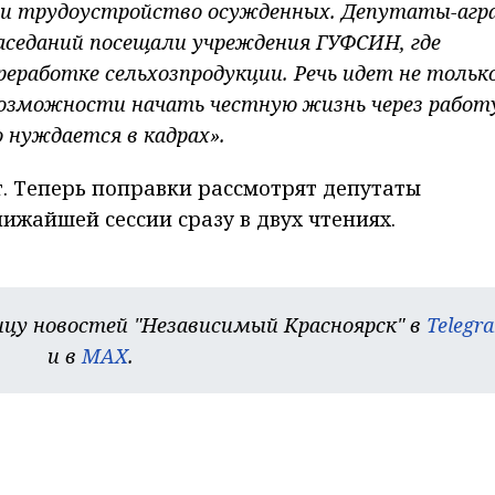
 и трудоустройство осужденных. Депутаты-агр
аседаний посещали учреждения ГУФСИН, где
реработке сельхозпродукции. Речь идет не только
возможности начать честную жизнь через работ
 нуждается в кадрах».
. Теперь поправки рассмотрят депутаты
ижайшей сессии сразу в двух чтениях.
цу новостей "Независимый Красноярск" в
Telegr
и в
MAX
.