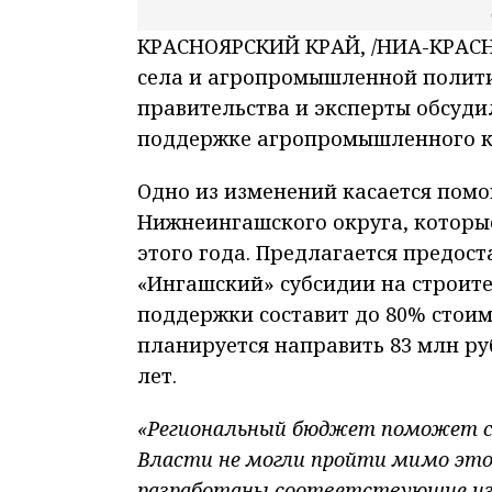
КРАСНОЯРСКИЙ КРАЙ, /НИА-КРАСНО
села и агропромышленной полит
правительства и эксперты обсуди
поддержке агропромышленного к
Одно из изменений касается пом
Нижнеингашского округа, которы
этого года. Предлагается предос
«Ингашский» субсидии на строите
поддержки составит до 80% стоим
планируется направить 83 млн ру
лет.
«Региональный бюджет поможет се
Власти не могли пройти мимо это
разработаны соответствующие изм