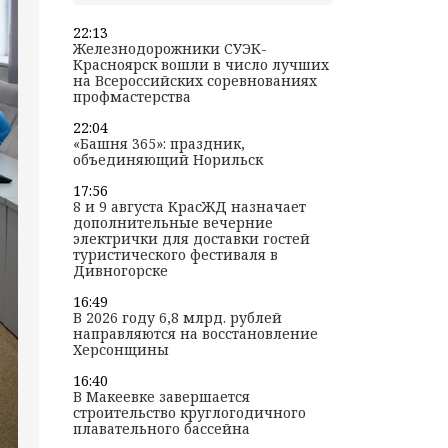
22:13
Железнодорожники СУЭК-
Красноярск вошли в число лучших
на Всероссийских соревнованиях
профмастерства
22:04
«Башня 365»: праздник,
объединяющий Норильск
17:56
8 и 9 августа КрасЖД назначает
дополнительные вечерние
электрички для доставки гостей
туристического фестиваля в
Дивногорске
16:49
В 2026 году 6,8 млрд. рублей
направляются на восстановление
Херсонщины
16:40
В Макеевке завершается
строительство круглогодичного
плавательного бассейна