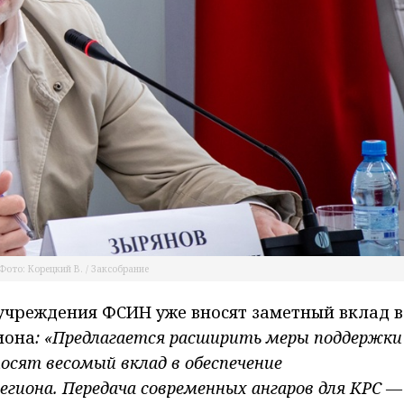
Фото: Корецкий В. / Заксобрание
учреждения ФСИН уже вносят заметный вклад в
иона
: «Предлагается расширить меры поддержки
осят весомый вклад в обеспечение
егиона. Передача современных ангаров для КРС —