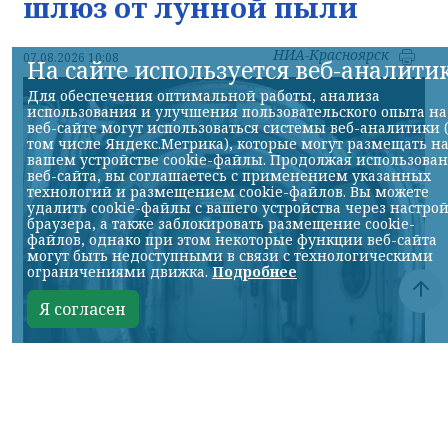
шлюз от лунной пыли
НИА-Красноярск
07.08.2026 10:08
На сайте используется веб-аналити
Для обеспечения оптимальной работы, анализа
использования и улучшения пользовательского опыта на
веб-сайте могут использоваться системы веб-аналитики 
том числе Яндекс.Метрика), которые могут размещать н
вашем устройстве cookie-файлы. Продолжая использова
веб-сайта, вы соглашаетесь с применением указанных
технологий и размещением cookie-файлов. Вы можете
удалить cookie-файлы с вашего устройства через настро
браузера, а также заблокировать размещение cookie-
файлов, однако при этом некоторые функции веб-сайта
могут быть недоступными в связи с технологическими
ограничениями движка.
Подробнее
Я согласен