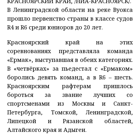
КРАСНОЯРСКИЙ КРАЙ, /НИА-КРАСНОЯРСК/.
В Ленинградской области на реке Вуокса
прошло первенство страны в классе судов
R4 и R6 среди юниоров до 20 лет.
Красноярский край на этих
соревнованиях представляла команда
«Ермак», выступавшая в обеих категориях.
В «четвёрках» за пьедестал с «Ермаком»
боролись девять команд, а в R6 – шесть.
Красноярским рафтерам пришлось
бороться за звание лучших со
спортсменами из Москвы и Санкт-
Петербурга, Томской, Ленинградской,
Липецкой и Рязанской областей,
Алтайского края и Адыгеи.