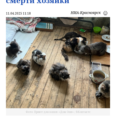
смерти хозяйки
НИА-Красноярск
11.04.2025 11:18
Фото: Приют для кошек «Дом Оззи» / ВКонтакте