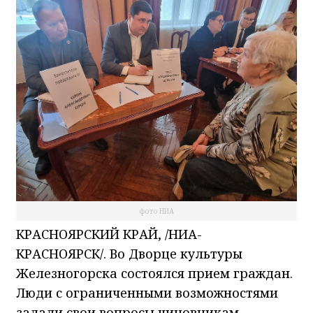
фото НИА
КРАСНОЯРСКИЙ КРАЙ, /НИА-
КРАСНОЯРСК/. Во Дворце культуры
Железногорска состоялся прием граждан.
Люди с ограниченными возможностями
задали свои вопросы чиновникам,