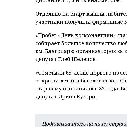
дистанции 1, 3 и 12 километров.
Отдельно на старт вышли любител
участники получили фирменные 
«Пробег «День космонавтики» ста
собирает большое количество люби
км. Благодарю организаторов за 
депутат Глеб Шелепов.
«Отметили 65-летие первого поле
открыли летний беговой сезон. С
старшему исполнилось 83 года. Бы
депутат Ирина Кузоро.
Подписывайтесь на нашу страни