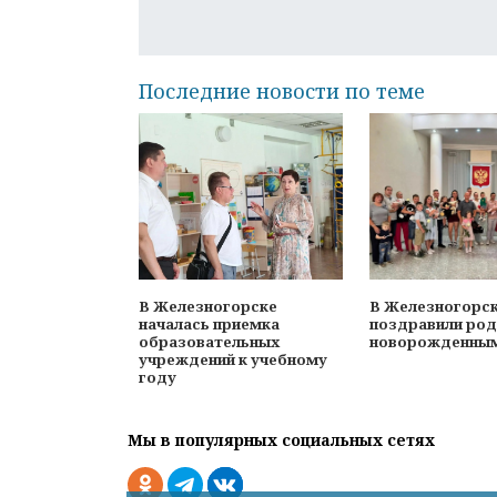
Последние новости по теме
В Железногорске
В Железногорс
началась приемка
поздравили род
образовательных
новорожденны
учреждений к учебному
году
Мы в популярных социальных сетях