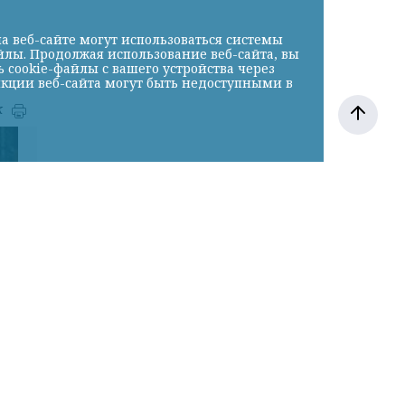
а веб-сайте могут использоваться системы
йлы. Продолжая использование веб-сайта, вы
cookie-файлы с вашего устройства через
нкции веб-сайта могут быть недоступными в
к