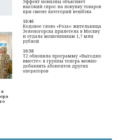
Эффект новизны объясняет
высокий спрос на покупку товаров
при смене категорий кешбэка
16:46
Кодовое слово «Роза»: жительница
Зеленогорска прилетела в Москву
и отдала мошенникам 1,7 млн
рублей
16:38
T2 обновила программу «Выгодно
вместе»: в группы теперь можно
добавлять абонентов других
операторов
 к
тора
го