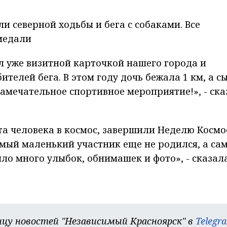
и северной ходьбы и бега с собаками. Все
медали
л уже визитной карточкой нашего города и
телей бега. В этом году дочь бежала 1 км, а сы
замечательное спортивное мероприятие!», - ска
та человека в космос, завершили Неделю Космо
амый маленький участник еще не родился, а са
ло много улыбок, обнимашек и фото», - сказал
цу новостей "Независимый Красноярск" в
Telegr