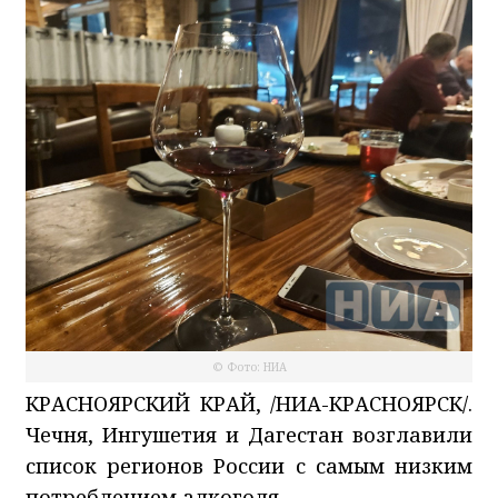
© Фото: НИА
КРАСНОЯРСКИЙ КРАЙ, /НИА-КРАСНОЯРСК/.
Чечня, Ингушетия и Дагестан возглавили
список регионов России с самым низким
потреблением алкоголя.