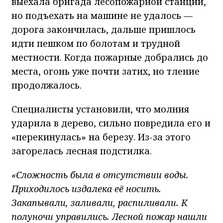
выехала бригада лесопожарной станции,
но подъехать на машине не удалось —
дорога закончилась, дальше пришлось
идти пешком по болотам и трудной
местности. Когда пожарные добрались до
места, огонь уже почти затих, но тление
продолжалось.
Специалисты установили, что молния
ударила в дерево, сильно повредила его и
«перекинулась» на березу. Из-за этого
загорелась лесная подстилка.
«Сложность была в отсутствии воды.
Приходилось издалека её носить.
Закапывали, заливали, распиливали. К
полуночи управились. Лесной пожар нашли