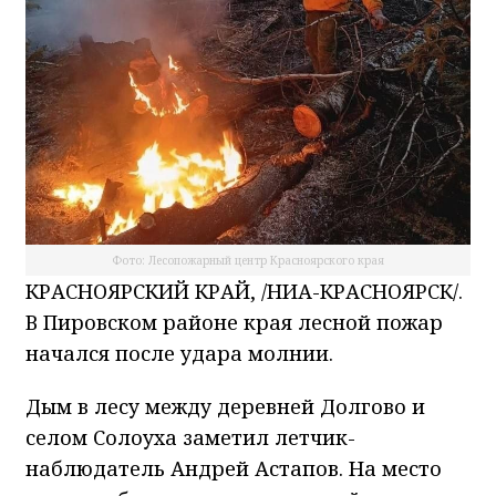
Фото: Лесопожарный центр Красноярского края
КРАСНОЯРСКИЙ КРАЙ, /НИА-КРАСНОЯРСК/.
В Пировском районе края лесной пожар
начался после удара молнии.
Дым в лесу между деревней Долгово и
селом Солоуха заметил летчик-
наблюдатель Андрей Астапов. На место