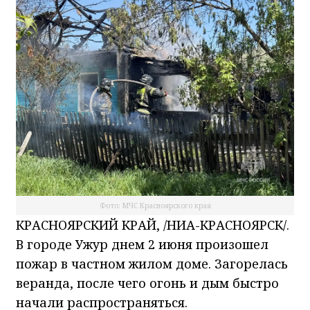
Фото: МЧС Красноярского края
КРАСНОЯРСКИЙ КРАЙ, /НИА-КРАСНОЯРСК/.
В городе Ужур днем 2 июня произошел
пожар в частном жилом доме. Загорелась
веранда, после чего огонь и дым быстро
начали распространяться.