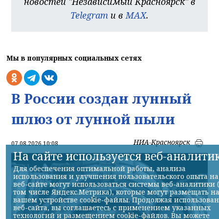
новостей "Независимый Красноярск" в
Telegram
и в
MAX
.
Мы в популярных социальных сетях
В России создан лунный
шлюз от лунной пыли
НИА-Красноярск
07.08.2026 10:08
На сайте используется веб-аналити
Для обеспечения оптимальной работы, анализа
использования и улучшения пользовательского опыта на
веб-сайте могут использоваться системы веб-аналитики 
том числе Яндекс.Метрика), которые могут размещать н
вашем устройстве cookie-файлы. Продолжая использова
веб-сайта, вы соглашаетесь с применением указанных
технологий и размещением cookie-файлов. Вы можете