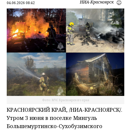
НИА-Красноярск
04.06.2026 08:42
Фото: МЧС Красноярского края
КРАСНОЯРСКИЙ КРАЙ, /НИА-КРАСНОЯРСК/.
Утром 3 июня в поселке Мингуль
Большемуртинско-Сухобузимского