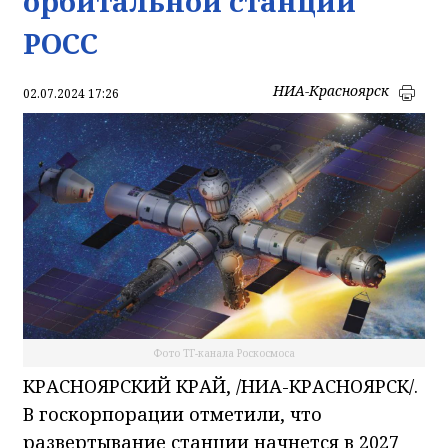
орбитальной станции
РОСС
НИА-Красноярск
02.07.2024 17:26
Фото ТГ-канала Роскосмоса
КРАСНОЯРСКИЙ КРАЙ, /НИА-КРАСНОЯРСК/.
В госкорпорации отметили, что
развертывание станции начнется в 2027