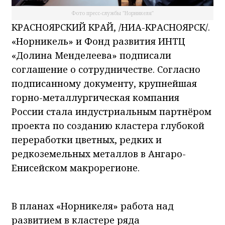
Фото пресс-службы "Норникеля"
КРАСНОЯРСКИЙ КРАЙ, /НИА-КРАСНОЯРСК/.
«Норникель» и Фонд развития ИНТЦ
«Долина Менделеева» подписали
соглашение о сотрудничестве. Согласно
подписанному документу, крупнейшая
горно-металлургическая компания
России стала индустриальным партнёром
проекта по созданию кластера глубокой
переработки цветных, редких и
редкоземельных металлов в Ангаро-
Енисейском макрорегионе.
В планах «Норникеля» работа над
развитием в кластере ряда