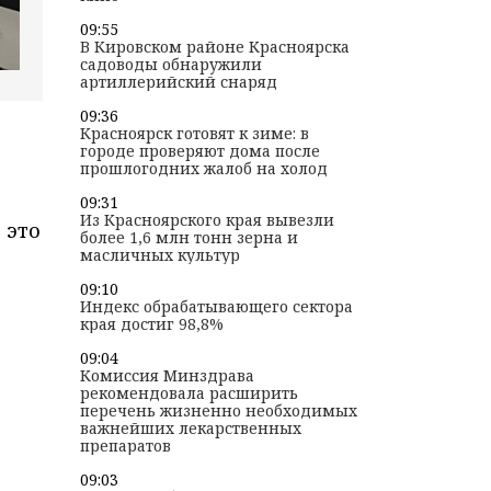
09:55
В Кировском районе Красноярска
садоводы обнаружили
артиллерийский снаряд
09:36
Красноярск готовят к зиме: в
городе проверяют дома после
прошлогодних жалоб на холод
09:31
Из Красноярского края вывезли
 это
более 1,6 млн тонн зерна и
масличных культур
09:10
Индекс обрабатывающего сектора
края достиг 98,8%
09:04
Комиссия Минздрава
рекомендовала расширить
перечень жизненно необходимых
важнейших лекарственных
препаратов
09:03