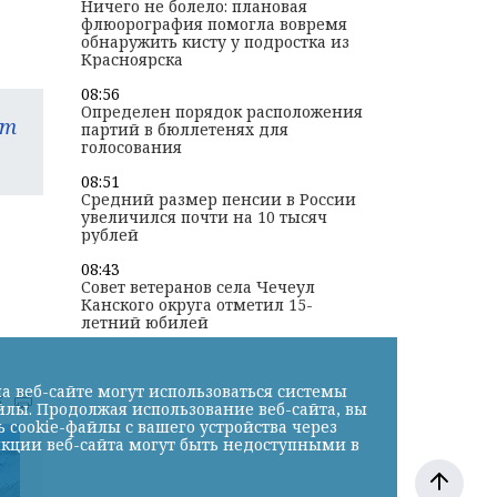
Ничего не болело: плановая
флюорография помогла вовремя
обнаружить кисту у подростка из
Красноярска
08:56
Определен порядок расположения
am
партий в бюллетенях для
голосования
08:51
Средний размер пенсии в России
увеличился почти на 10 тысяч
рублей
08:43
Совет ветеранов села Чечеул
Канского округа отметил 15-
летний юбилей
а веб-сайте могут использоваться системы
к
йлы. Продолжая использование веб-сайта, вы
cookie-файлы с вашего устройства через
нкции веб-сайта могут быть недоступными в