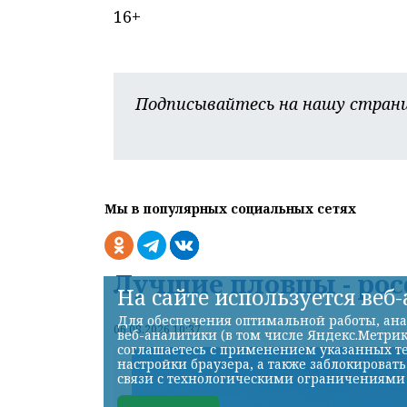
16+
Подписывайтесь на нашу страни
Мы в популярных социальных сетях
Лучшие пловцы - ро
На сайте используется веб
Для обеспечения оптимальной работы, ана
06.08.2026 10:37
веб-аналитики (в том числе Яндекс.Метрик
соглашаетесь с применением указанных те
настройки браузера, а также заблокироват
связи с технологическими ограничениями