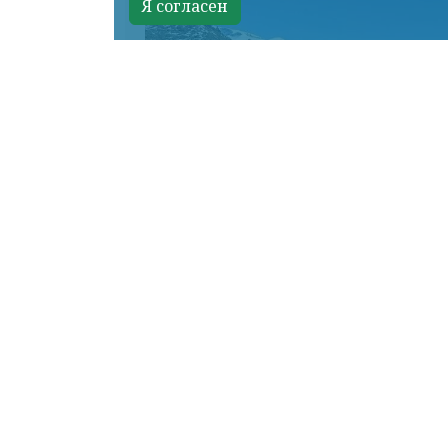
Я согласен
КРАСНОЯРСКИЙ КРАЙ, /НИА-КРАСНО