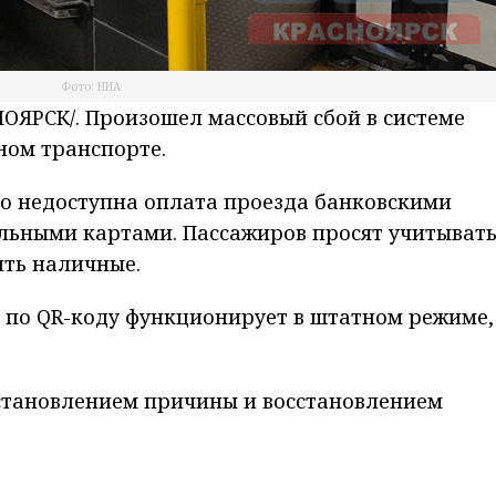
Фото: НИА
ЯРСК/. Произошел массовый сбой в системе
ном транспорте.
о недоступна оплата проезда банковскими
льными картами. Пассажиров просят учитывать
ить наличные.
 по QR-коду функционирует в штатном режиме,
становлением причины и восстановлением