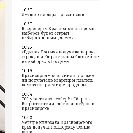
10:37
Лучшие пловцы - российские
10:37
В аэропорту Красноярск на время
выборов будет открыт
избирательный участок
10:23
«Единая Россия» получила первую
строку в избирательном бюллетене
на выборах в Госдуму
10:19
Красноярцам объяснили, должен
ли покупатель квартиры платить
комиссию риелтору продавца
10:04
700 участников соберёт Сбер на
Всероссийский слёт волонтёров в
Красноярске
10:02
Четыре кинозала Красноярского
края получат поддержку Фонда
кино