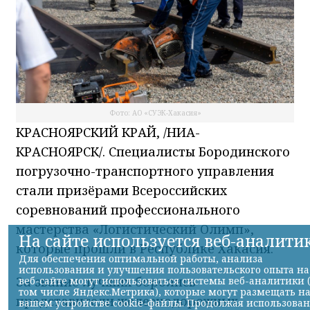
Фото: АО «СУЭК-Хакасия»
КРАСНОЯРСКИЙ КРАЙ, /НИА-
КРАСНОЯРСК/. Специалисты Бородинского
погрузочно-транспортного управления
стали призёрами Всероссийских
соревнований профессионального
мастерства «Логистический Олимп»,
которые прошли в Республике Хакасия.
За звание лучших боролись
представители железнодорожных