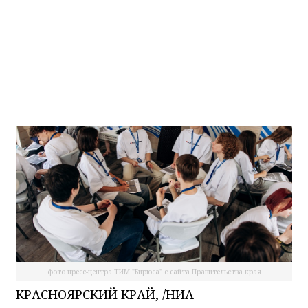
обучение на ТИМ
«Бирюса»
НИА-Красноярск
07.07.2026 10:11
фото пресс-центра ТИМ "Бирюса" с сайта Правительства края
КРАСНОЯРСКИЙ КРАЙ, /НИА-