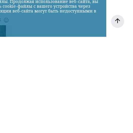
йлы. Продолжая использование веб-сайта, вы
cookie-файлы с вашего устройства через
нкции веб-сайта могут быть недоступными в
к