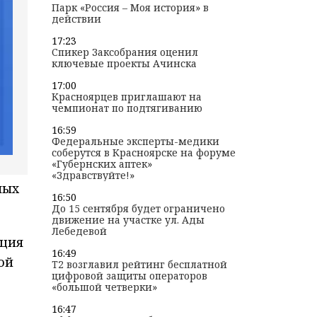
Парк «Россия – Моя история» в
действии
17:23
Спикер Заксобрания оценил
ключевые проекты Ачинска
17:00
Красноярцев приглашают на
чемпионат по подтягиванию
16:59
Федеральные эксперты-медики
соберутся в Красноярске на форуме
«Губернских аптек»
«Здравствуйте!»
мых
16:50
До 15 сентября будет ограничено
движение на участке ул. Ады
Лебедевой
уция
16:49
ой
T2 возглавил рейтинг бесплатной
цифровой защиты операторов
«большой четверки»
16:47