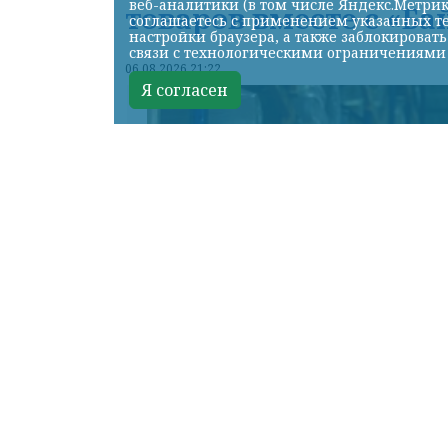
веб-аналитики (в том числе Яндекс.Метрик
товаров вместе с «Ба
соглашаетесь с применением указанных те
настройки браузера, а также заблокироват
связи с технологическими ограничениями
06.08.2026 21:22
Я согласен