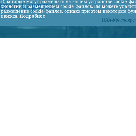
а), которые могут размещать на вашем устройстве cookie-фа
йкал Сервис»
хнологий и размещением cookie-файлов. Вы можете удалить 
ь размещение cookie-файлов, однако при этом некоторые фу
 движка.
Подробнее
НИА-Красноярс