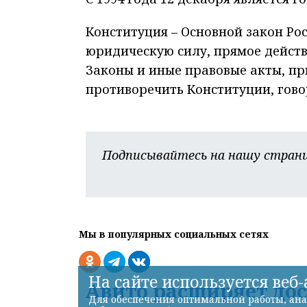
Конституция – Основной закон Ро
юридическую силу, прямое действ
Законы и иные правовые акты, п
противоречить Конституции, говор
Подписывайтесь на нашу страни
Мы в популярных социальных сетях
На сайте используется веб
Авито расширяет до
Для обеспечения оптимальной работы, ана