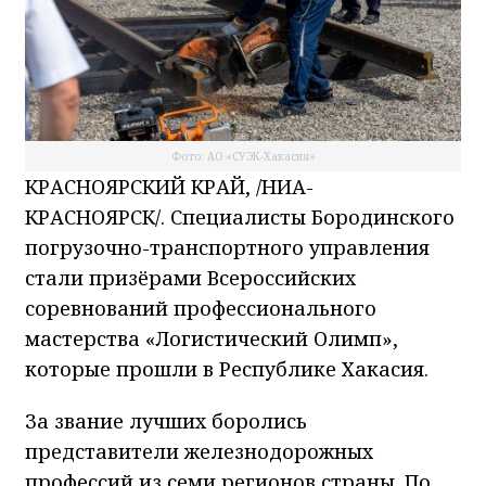
Я согласен
Фото: АО «СУЭК-Хакасия»
КРАСНОЯРСКИЙ КРАЙ, /НИА-
КРАСНОЯРСК/. Специалисты Бородинского
погрузочно-транспортного управления
стали призёрами Всероссийских
соревнований профессионального
мастерства «Логистический Олимп»,
которые прошли в Республике Хакасия.
За звание лучших боролись
представители железнодорожных
профессий из семи регионов страны. По