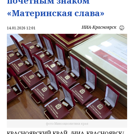
почётным знаком
«Материнская слава»
НИА-Красноярск
14.01.2026 12:01
фото Минсоцполитики края
КРАСНОЯРСКИЙ КРАЙ, /НИА-КРАСНОЯРСК/.