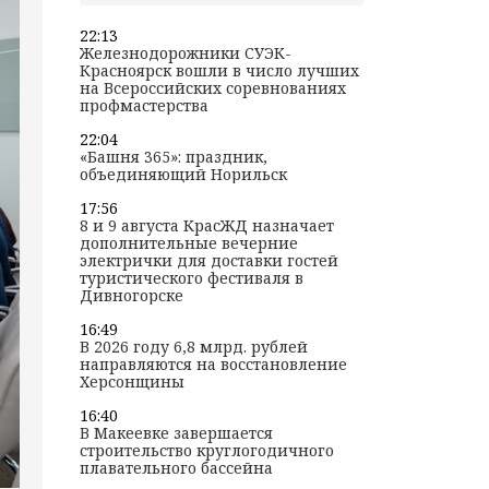
22:13
Железнодорожники СУЭК-
Красноярск вошли в число лучших
на Всероссийских соревнованиях
профмастерства
22:04
«Башня 365»: праздник,
объединяющий Норильск
17:56
8 и 9 августа КрасЖД назначает
дополнительные вечерние
электрички для доставки гостей
туристического фестиваля в
Дивногорске
16:49
В 2026 году 6,8 млрд. рублей
направляются на восстановление
Херсонщины
16:40
В Макеевке завершается
строительство круглогодичного
плавательного бассейна