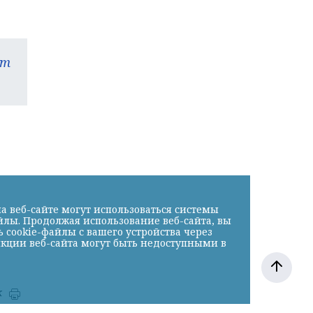
am
а веб-сайте могут использоваться системы
йлы. Продолжая использование веб-сайта, вы
cookie-файлы с вашего устройства через
нкции веб-сайта могут быть недоступными в
к