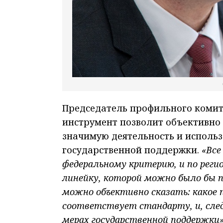
Председатель профильного комите
инструмент позволит объективно
значимую деятельность и исполь
государственной поддержки.
«Все
федеральному критерию, и по реги
линейку, которой можно было бы 
можно объективно сказать: какое 
соответствует стандарту, и, сле
мерах государственной поддержки