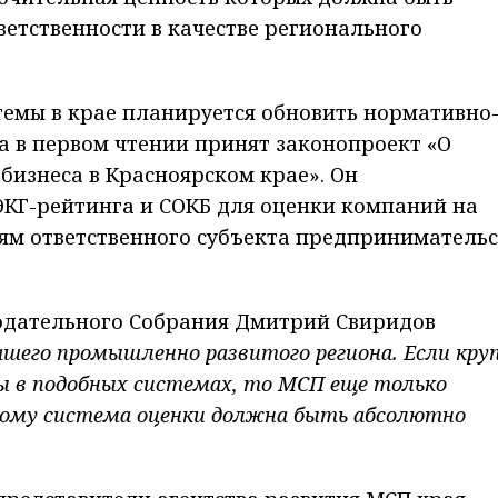
ветственности в качестве регионального
темы в крае планируется обновить нормативно
да в первом чтении принят законопроект «О
бизнеса в Красноярском крае». Он
ЭКГ-рейтинга и СОКБ для оценки компаний на
ям ответственного субъекта предприниматель
одательного Собрания Дмитрий Свиридов
нашего промышленно развитого региона. Если кру
 в подобных системах, то МСП еще только
тому система оценки должна быть абсолютно