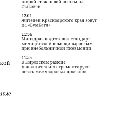
второй этаж новой школы на
Стасовой
12:01
Жителей Красноярского края зовут
на «БумБатл»
-
11:54
Минздрав подготовил стандарт
медицинской помощи взрослым
при внебольничной пневмонии
11:53
ской
В Кировском районе
дополнительно отремонтируют
шесть междворовых проездов
пные