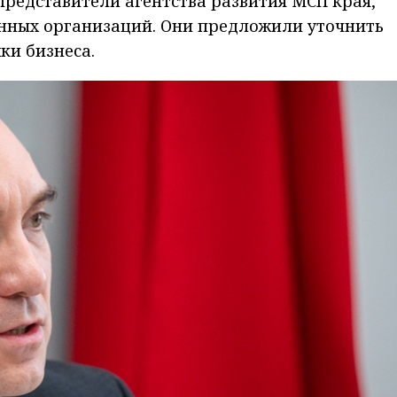
представители агентства развития МСП края,
енных организаций. Они предложили уточнить
ки бизнеса.