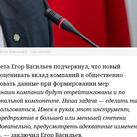
Фото: Корецкий В. / Заксобрание
та Егор Васильев подчеркнул, что новый
 оценивать вклад компаний в общественно
зовать данные при формировании мер
 наши компании будут отрейтингованы и по
ональной компоненте. Наша задача — сделать т
пользоваться. Имея в руках этот инструмент,
предприятие в большей или меньшей степени
довательно, предусмотреть адекватные изменен
»
,
—
заключил Егор Васильев.