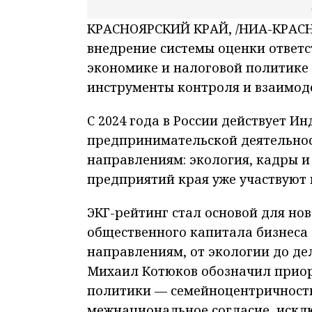
КРАСНОЯРСКИЙ КРАЙ, /НИА-КРАСН
внедрение системы оценки ответс
экономике и налоговой политике
инструменты контроля и взаимоде
С 2024 года в России действует И
предпринимательской деятельност
направлениям: экология, кадры и
предприятий края уже участвуют 
ЭКГ-рейтинг стал основой для но
общественного капитала бизнеса 
направлениям, от экологии до де
Михаил Котюков обозначил приор
политики — семейноцентричность
межнациональное согласие, искл