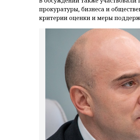
В обсуждении также участвовали 
прокуратуры, бизнеса и обществ
критерии оценки и меры поддерж