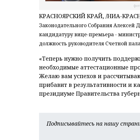
фот
КРАСНОЯРСКИЙ КРАЙ, /НИА-КРАСН
Законодательного Собрания Алексей Д
кандидатуру вице-премьера - министр
должность руководителя Счетной пала
«Теперь нужно получить поддерж
необходимые аттестационные про
Желаю вам успехов и рассчитываю
прибавит в результативности и ка
президиуме Правительства губерн
Подписывайтесь на нашу страни