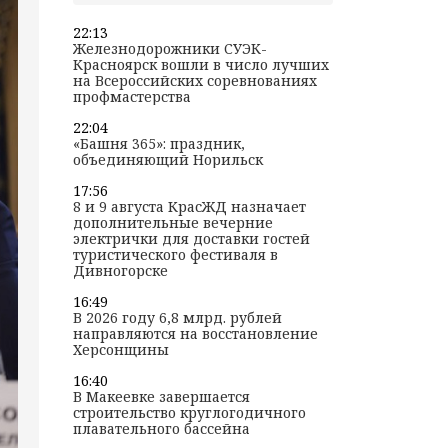
22:13
Железнодорожники СУЭК-
Красноярск вошли в число лучших
на Всероссийских соревнованиях
профмастерства
22:04
«Башня 365»: праздник,
объединяющий Норильск
17:56
8 и 9 августа КрасЖД назначает
дополнительные вечерние
электрички для доставки гостей
туристического фестиваля в
Дивногорске
16:49
В 2026 году 6,8 млрд. рублей
направляются на восстановление
Херсонщины
16:40
В Макеевке завершается
строительство круглогодичного
плавательного бассейна