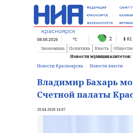
ФЕДЕРАЦИЯ
САНКТ-
КРАСНОЯРСК
КАЛИНИ
ЖЕЛЕЗНОГОРСК
МУРМАН
2
$ 82
08.08.2026
°C
Экономика
Политика
Власть
Обществ
Новости муниципалитетов:
Новости Красноярска
Новости власти
Владимир Бахарь мож
Счетной палаты Кра
20.04.2026 16:07