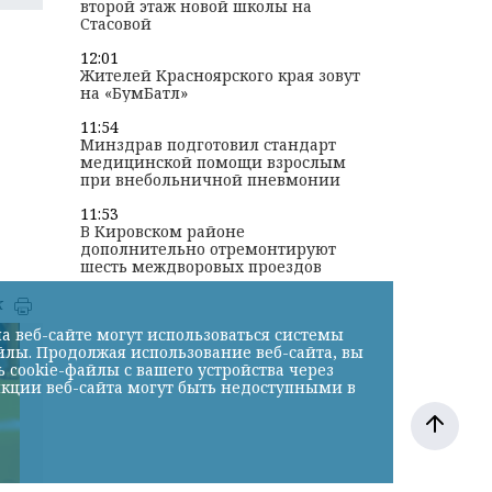
второй этаж новой школы на
Стасовой
12:01
Жителей Красноярского края зовут
на «БумБатл»
11:54
Минздрав подготовил стандарт
медицинской помощи взрослым
при внебольничной пневмонии
11:53
В Кировском районе
дополнительно отремонтируют
шесть междворовых проездов
к
а веб-сайте могут использоваться системы
йлы. Продолжая использование веб-сайта, вы
cookie-файлы с вашего устройства через
нкции веб-сайта могут быть недоступными в