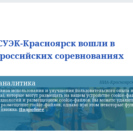
УЭК-Красноярск вошли в
ероссийских соревнованиях
-аналитика
НИА-Красноярс
лиза использования и улучшения пользовательского опыта н
а), которые могут размещать на вашем устройстве cookie-фа
хнологий и размещением cookie-файлов. Вы можете удалить 
ь размещение cookie-файлов, однако при этом некоторые фу
 движка.
Подробнее