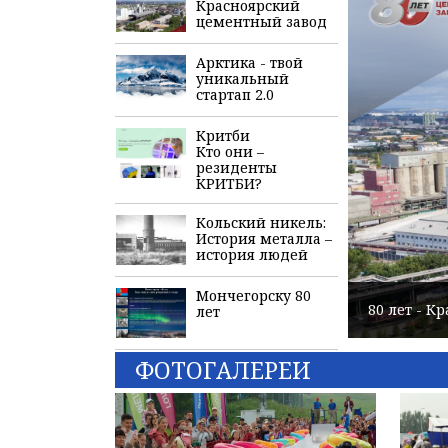
Красноярский
цементный завод
Арктика - твой
уникальный
стартап 2.0
Критби
Кто они –
резиденты
КРИТБИ?
Кольский никель:
История металла –
история людей
Мончегорску 80
80 лет - 
лет
ФОТОГАЛЕРЕИ