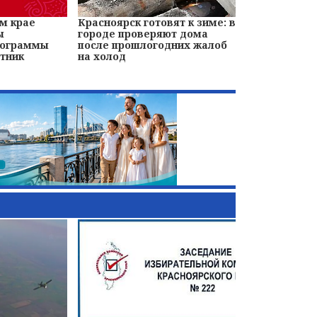
м крае
Красноярск готовят к зиме: в
ы
городе проверяют дома
рограммы
после прошлогодних жалоб
тник
на холод